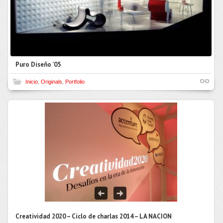
Puro Diseño ’05
Inicio
,
Originals
,
Portfolio
Creatividad 2020 – Ciclo de charlas 2014 – LA NACION