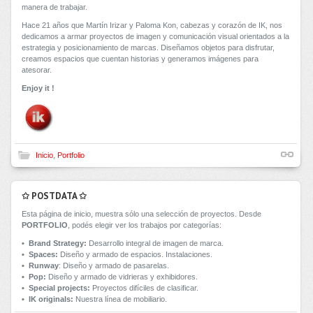
manera de trabajar.
Hace 21 años que Martín Irizar y Paloma Kon, cabezas y corazón de IK, nos
dedicamos a armar proyectos de imagen y comunicación visual orientados a la
estrategia y posicionamiento de marcas. Diseñamos objetos para disfrutar,
creamos espacios que cuentan historias y generamos imágenes para
atesorar.
Enjoy it !
Inicio
,
Portfolio
✩ POSTDATA ✩
Esta página de inicio, muestra sólo una selección de proyectos. Desde
PORTFOLIO
, podés elegir ver los trabajos por categorías:
• Brand Strategy:
Desarrollo integral de imagen de marca.
• Spaces:
Diseño y armado de espacios. Instalaciones.
•
Runway
: Diseño y armado de pasarelas.
•
Pop:
Diseño y armado de vidrieras y exhibidores.
•
Special projects:
Proyectos difíciles de clasificar.
•
IK originals:
Nuestra línea de mobiliario.