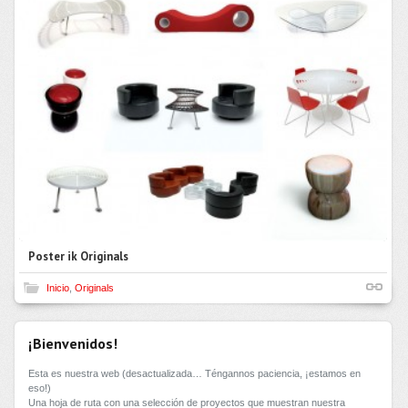
Poster ik Originals
Inicio
,
Originals
¡Bienvenidos!
Esta es nuestra web (desactualizada… Téngannos paciencia, ¡estamos en
eso!)
Una hoja de ruta con una selección de proyectos que muestran nuestra