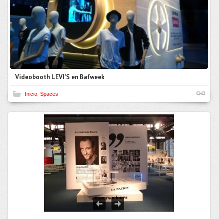
Videobooth LEVI’S en Bafweek
Inicio
,
Spaces