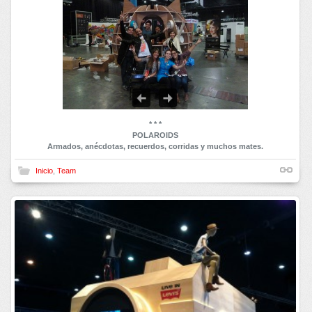
* * *
POLAROIDS
Armados, anécdotas, recuerdos, corridas y muchos mates.
Inicio
,
Team