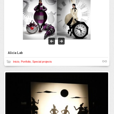
Alicia Lab
Inicio
,
Portfolio
,
Special projects