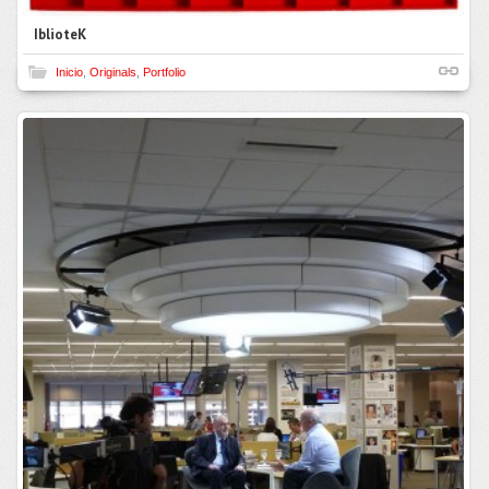
IblioteK
Inicio
,
Originals
,
Portfolio