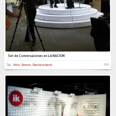
Set de Conversaciones en LA NACION
Inicio
,
Spaces
,
Special projects