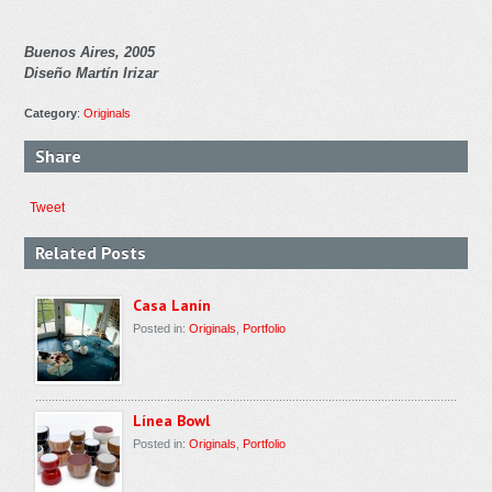
Buenos Aires, 2005
Diseño Martín Irizar
Category
:
Originals
Share
Tweet
Related Posts
Casa Lanín
Posted in:
Originals
,
Portfolio
Línea Bowl
Posted in:
Originals
,
Portfolio