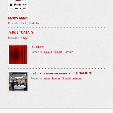
Bienvenidos
Posted in:
Inicio
,
Portfolio
✩ POSTDATA ✩
Posted in:
Inicio
IblioteK
Posted in:
Inicio
,
Originals
,
Portfolio
Set de Conversaciones en LA NACION
Posted in:
Inicio
,
Spaces
,
Special projects