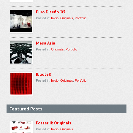
Puro Diseño ’05
Posted in:
Inicio
,
Originals
,
Portfolio
Mesa Asia
Posted in:
Originals
,
Portfolio
IblioteK
Posted in:
Inicio
,
Originals
,
Portfolio
Featured Posts
Poster ik Originals
Posted in:
Inicio
,
Originals