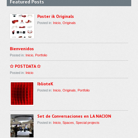
Featured Posts
Poster ik Originals
Posted in:
Inicio
,
Originals
Bienvenidos
Posted in:
Inicio
,
Portfolio
✩ POSTDATA ✩
Posted in:
Inicio
IblioteK
Posted in:
Inicio
,
Originals
,
Portfolio
Set de Conversaciones en LA NACION
Posted in:
Inicio
,
Spaces
,
Special projects