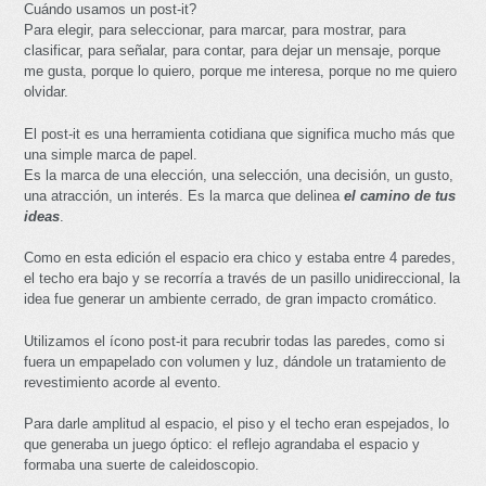
Cuándo usamos un post-it?
Para elegir, para seleccionar, para marcar, para mostrar, para
clasificar, para señalar, para contar, para dejar un mensaje, porque
me gusta, porque lo quiero, porque me interesa, porque no me quiero
olvidar.
El post-it es una herramienta cotidiana que significa mucho más que
una simple marca de papel.
Es la marca de una elección, una selección, una decisión, un gusto,
una atracción, un interés. Es la marca que delinea
el camino de tus
ideas
.
Como en esta edición el espacio era chico y estaba entre 4 paredes,
el techo era bajo y se recorría a través de un pasillo unidireccional, la
idea fue generar un ambiente cerrado, de gran impacto cromático.
Utilizamos el ícono post-it para recubrir todas las paredes, como si
fuera un empapelado con volumen y luz, dándole un tratamiento de
revestimiento acorde al evento.
Para darle amplitud al espacio, el piso y el techo eran espejados, lo
que generaba un juego óptico: el reflejo agrandaba el espacio y
formaba una suerte de caleidoscopio.