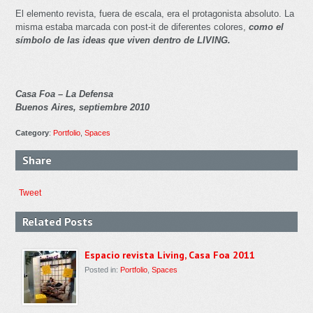
El elemento revista, fuera de escala, era el protagonista absoluto. La
misma estaba marcada con post-it de diferentes colores,
como el
símbolo de las ideas que viven dentro de LIVING.
Casa Foa – La Defensa
Buenos Aires, septiembre 2010
Category
:
Portfolio
,
Spaces
Share
Tweet
Related Posts
Espacio revista Living, Casa Foa 2011
Posted in:
Portfolio
,
Spaces