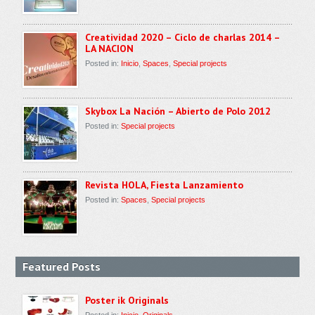
Creatividad 2020 – Ciclo de charlas 2014 –
LA NACION
Posted in:
Inicio
,
Spaces
,
Special projects
Skybox La Nación – Abierto de Polo 2012
Posted in:
Special projects
Revista HOLA, Fiesta Lanzamiento
Posted in:
Spaces
,
Special projects
Featured Posts
Poster ik Originals