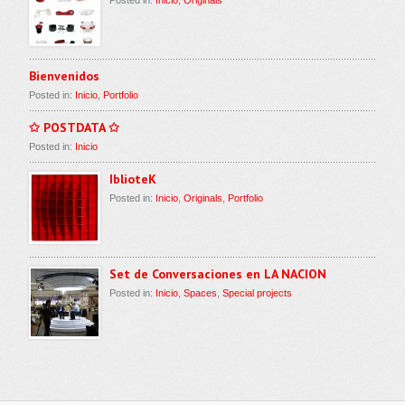
Posted in:
Inicio
,
Originals
Bienvenidos
Posted in:
Inicio
,
Portfolio
✩ POSTDATA ✩
Posted in:
Inicio
IblioteK
Posted in:
Inicio
,
Originals
,
Portfolio
Set de Conversaciones en LA NACION
Posted in:
Inicio
,
Spaces
,
Special projects