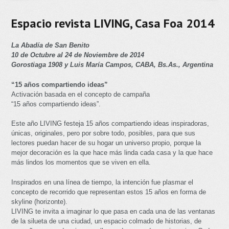
Espacio revista LIVING, Casa Foa 2014
La Abadía de San Benito
10 de Octubre al 24 de Noviembre de 2014
Gorostiaga 1908 y Luis María Campos, CABA, Bs.As., Argentina
“15 años compartiendo ideas”
Activación basada en el concepto de campaña
“15 años compartiendo ideas”.
Este año LIVING festeja 15 años compartiendo ideas inspiradoras,
únicas, originales, pero por sobre todo, posibles, para que sus
lectores puedan hacer de su hogar un universo propio, porque la
mejor decoración es la que hace más linda cada casa y la que hace
más lindos los momentos que se viven en ella.
Inspirados en una línea de tiempo, la intención fue plasmar el
concepto de recorrido que representan estos 15 años en forma de
skyline (horizonte).
LIVING te invita a imaginar lo que pasa en cada una de las ventanas
de la silueta de una ciudad, un espacio colmado de historias, de