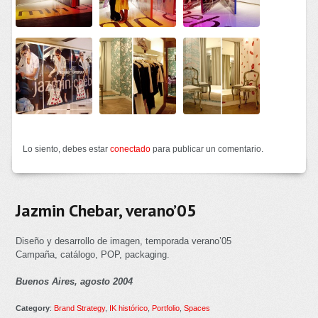
Lo siento, debes estar
conectado
para publicar un comentario.
Jazmin Chebar, verano’05
Diseño y desarrollo de imagen, temporada verano’05
Campaña, catálogo, POP, packaging.
Buenos Aires, agosto 2004
Category
:
Brand Strategy
,
IK histórico
,
Portfolio
,
Spaces