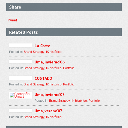
Share
Tweet
Related Posts
La Corte
Posted in:
Brand Strategy
,
IK histórico
Uma, invierno’06
Posted in:
Brand Strategy
,
IK histórico
,
Portfolio
COSTADO
Posted in:
Brand Strategy
,
IK histórico
,
Portfolio
Uma, invierno’07
Posted in:
Brand Strategy
,
IK histórico
,
Portfolio
Uma, verano’07
Posted in:
Brand Strategy
,
IK histórico