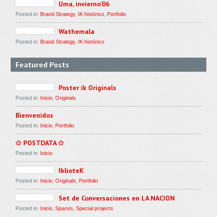
Uma, invierno’06
Posted in:
Brand Strategy
,
IK histórico
,
Portfolio
Wathemala
Posted in:
Brand Strategy
,
IK histórico
Featured Posts
Poster ik Originals
Posted in:
Inicio
,
Originals
Bienvenidos
Posted in:
Inicio
,
Portfolio
✩ POSTDATA ✩
Posted in:
Inicio
IblioteK
Posted in:
Inicio
,
Originals
,
Portfolio
Set de Conversaciones en LA NACION
Posted in:
Inicio
,
Spaces
,
Special projects