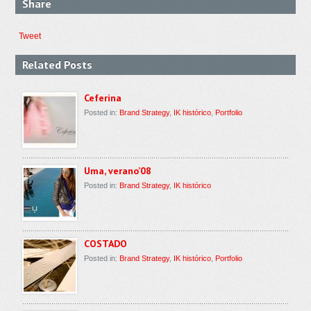
Share
Tweet
Related Posts
Ceferina
Posted in:
Brand Strategy
,
IK histórico
,
Portfolio
Uma, verano’08
Posted in:
Brand Strategy
,
IK histórico
COSTADO
Posted in:
Brand Strategy
,
IK histórico
,
Portfolio